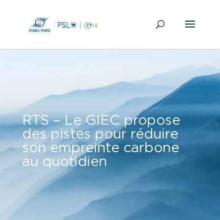
RTS – Le GIEC propose
des pistes pour réduire
son empreinte carbone
au quotidien