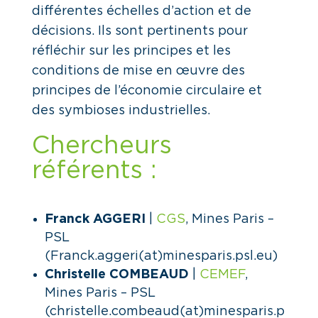
différentes échelles d’action et de
décisions. Ils sont pertinents pour
réfléchir sur les principes et les
conditions de mise en œuvre des
principes de l’économie circulaire et
des symbioses industrielles.
Chercheurs
référents :
Franck AGGERI
|
CGS
, Mines Paris –
PSL
(Franck.aggeri(at)minesparis.psl.eu)
Christelle COMBEAUD
|
CEMEF
,
Mines Paris – PSL
(christelle.combeaud(at)minesparis.p