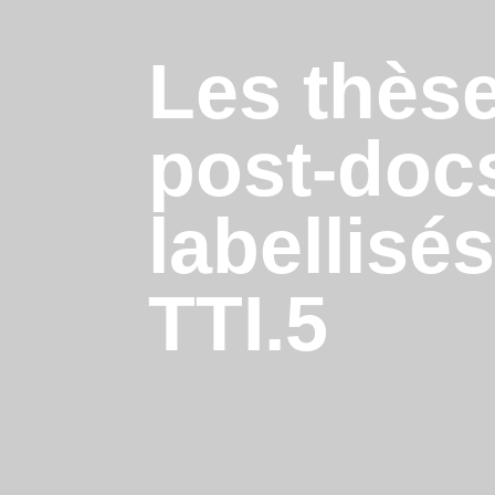
Les thèse
post-doc
labellisé
TTI.5