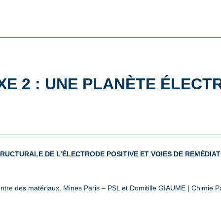
XE 2 : UNE PLANÈTE ÉLECT
UCTURALE DE L’ÉLECTRODE POSITIVE ET VOIES DE REMÉDIAT
ntre des matériaux, Mines Paris – PSL et Domitille GIAUME | Chimie P