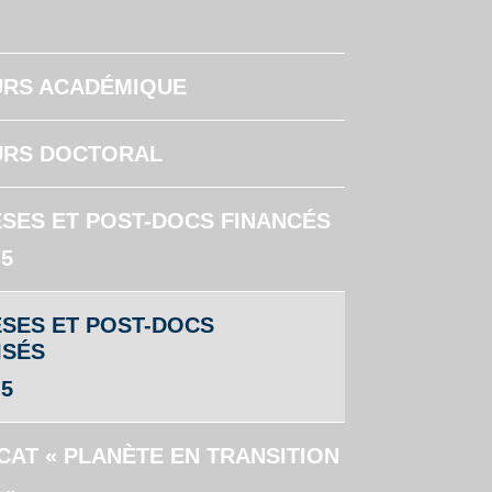
RS ACADÉMIQUE
RS DOCTORAL
ÈSES ET POST-DOCS FINANCÉS
.5
È
SES ET POST-DOCS
ISÉS
.5
CAT « PLANÈTE EN TRANSITION