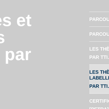
s et
PARCOU
s
PARCOU
s par
LES TH
PAR TTI
LES TH
LABELL
PAR TTI
CERTIFI