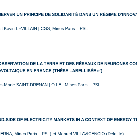
RVER UN PRINCIPE DE SOLIDARITÉ DANS UN RÉGIME D’INNOVA
et Kevin LEVILLAIN | CGS, Mines Paris – PSL
’OBSERVATION DE LA TERRE ET DES RÉSEAUX DE NEURONES C
VOLTAIQUE EN FRANCE (THÈSE LABELLISÉE ✅)
ves-Marie SAINT-DRENAN | O.I.E., Mines Paris – PSL
-SIDE OF ELECTRICITY MARKETS IN A CONTEXT OF ENERGY TR
CERNA, Mines Paris – PSL) et Manuel VILLAVICENCIO (Deloitte)