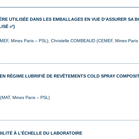
IÈRE UTILISÉE DANS LES EMBALLAGES EN VUE D’ASSURER SA B
ISÉ ✅)
MEF, Mines Paris – PSL), Christelle COMBEAUD (CEMEF, Mines Paris 
N RÉGIME LUBRIFIÉ DE REVÊTEMENTS COLD SPRAY COMPOSIT
(MAT, Mines Paris – PSL)
BILITÉ À L’ÉCHELLE DU LABORATOIRE