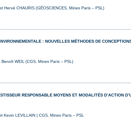
T et Hervé CHAURIS (GÉOSCIENCES, Mines Paris – PSL)
 ENVIRONNEMENTALE : NOUVELLES MÉTHODES DE CONCEPTION
 Benoît WEIL (CGS, Mines Paris – PSL)
VESTISSEUR RESPONSABLE MOYENS ET MODALITÉS D’ACTION D
et Kevin LEVILLAIN | CGS, Mines Paris – PSL