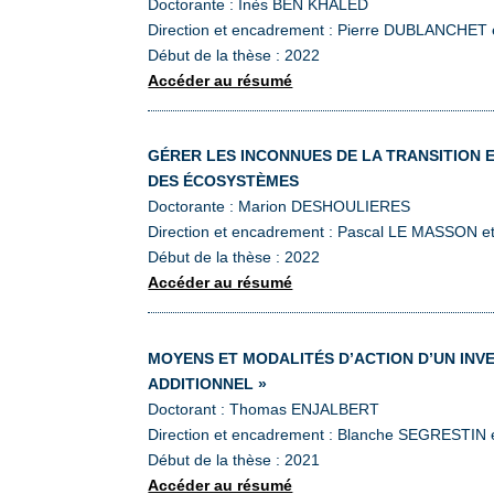
Doctorante : Inès BEN KHALED
Direction et encadrement : Pierre DUBLANCHE
Début de la thèse : 2022
Accéder au résumé
GÉRER LES INCONNUES DE LA TRANSITION
DES ÉCOSYSTÈMES
Doctorante : Marion DESHOULIERES
Direction et encadrement : Pascal LE MASSON et
Début de la thèse : 2022
Accéder au résumé
MOYENS ET MODALITÉS D’ACTION D’UN IN
ADDITIONNEL »
Doctorant : Thomas ENJALBERT
Direction et encadrement : Blanche SEGRESTIN 
Début de la thèse : 2021
Accéder au résumé