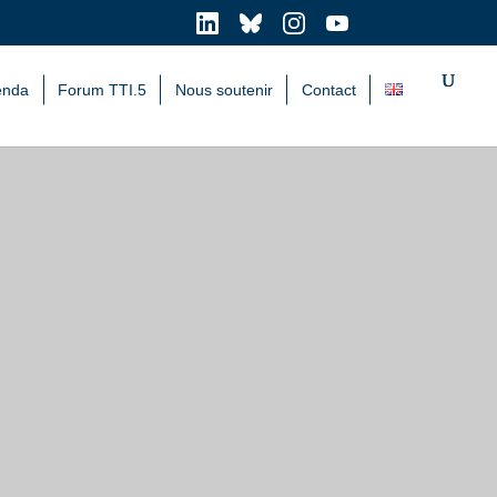
enda
Forum TTI.5
Nous soutenir
Contact