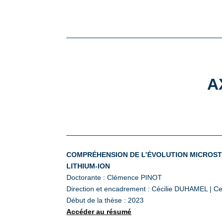
A
COMPRÉHENSION DE L’ÉVOLUTION MICROSTR
LITHIUM-ION
Doctorante : Clémence PINOT
Direction et encadrement : Cécilie DUHAMEL | Ce
Début de la thèse : 2023
Accéder au résumé