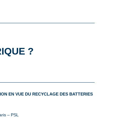
RIQUE ?
ION EN VUE DU RECYCLAGE DES BATTERIES
aris – PSL