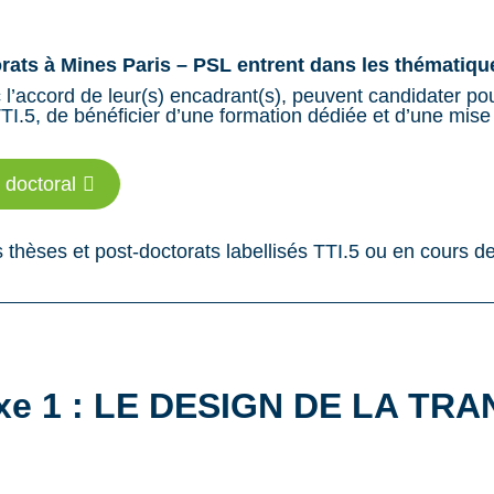
ats à Mines Paris – PSL entrent dans les thématique
l’accord de leur(s) encadrant(s), peuvent candidater pour
I.5, de bénéficier d’une formation dédiée et d’une mise e
 doctoral
 thèses et post-doctorats labellisés TTI.5 ou en cours de 
xe 1 : LE DESIGN DE LA TRA