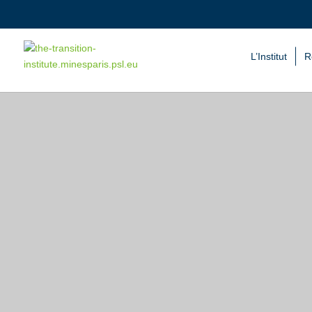
L’Institut
R