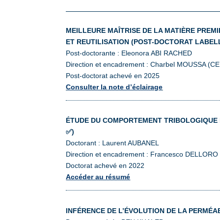
MEILLEURE MAÎTRISE DE LA MATIÈRE PREM
ET REUTILISATION (POST-DOCTORAT LABELL
Post-doctorante : Eleonora ABI RACHED
Direction et encadrement : Charbel MOUSSA (CE
Post-doctorat achevé en 2025
Consulter la note d’éclairage
ÉTUDE DU COMPORTEMENT TRIBOLOGIQUE E
✅)
Doctorant : Laurent AUBANEL
Direction et encadrement : Francesco DELLORO 
Doctorat achevé en 2022
Accéder au résumé
INFÉRENCE DE L’ÉVOLUTION DE LA PERMÉA