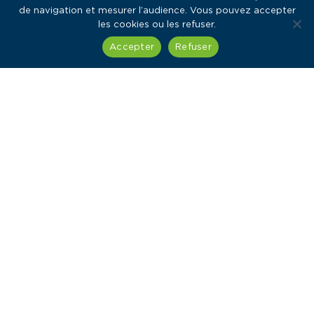
de navigation et mesurer l’audience. Vous pouvez accepter
les cookies ou les refuser.
Accepter
Refuser