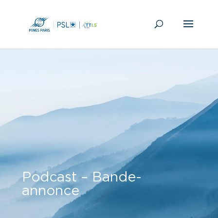
Podcast – Bande-
annonce