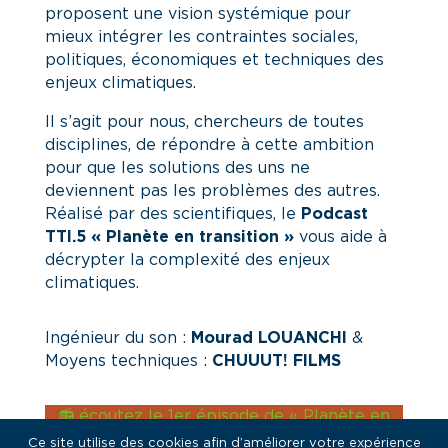
proposent une vision systémique pour
mieux intégrer les contraintes sociales,
politiques, économiques et techniques des
enjeux climatiques.
Il s’agit pour nous, chercheurs de toutes
disciplines, de répondre à cette ambition
pour que les solutions des uns ne
deviennent pas les problèmes des autres.
Réalisé par des scientifiques, le
Podcast
TTI.5 « Planète en transition »
vous aide à
décrypter la complexité des enjeux
climatiques.
Ingénieur du son :
Mourad LOUANCHI
&
Moyens techniques :
CHUUUT! FILMS
📻 écoutez le 1er épisode de « Planète en
Transition »
Ce site utilise des cookies afin d’améliorer votre expérience