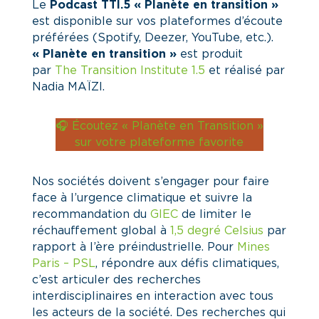
Le
Podcast TTI.5 « Planète en transition »
est disponible sur vos plateformes d’écoute
préférées (Spotify, Deezer, YouTube, etc.).
« Planète en transition »
est produit
par
The Transition Institute 1.5
et réalisé par
Nadia MAÏZI.
🎧 Écoutez « Planète en Transition »
sur votre plateforme favorite
Nos sociétés doivent s’engager pour faire
face à l’urgence climatique et suivre la
recommandation du
GIEC
de limiter le
réchauffement global à
1,5 degré Celsius
par
rapport à l’ère préindustrielle. Pour
Mines
Paris – PSL
, répondre aux défis climatiques,
c’est articuler des recherches
interdisciplinaires en interaction avec tous
les acteurs de la société. Des recherches qui