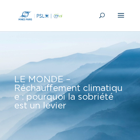
LE MONDE –
Réchauffement climatiqu
e : pourquoi la sobriété
est un levier