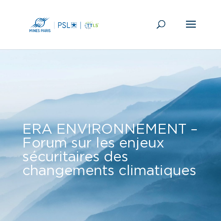
ERA ENVIRONNEMENT –
Forum sur les enjeux
sécuritaires des
changements climatiques