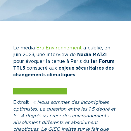
Le média
Era Environnement
a publié, en
juin 2023, une interview de
Nadia MAÏZI
pour évoquer la tenue à Paris du
1er Forum
TTI.5
consacré aux
enjeux sécuritaires des
changements climatiques
.
ACCÉDER à l’interview
Extrait :
« Nous sommes des incorrigibles
optimistes. La question entre les 1,5 degré et
les 4 degrés va créer des environnements
absolument différents et absolument
chaotiques. Le GIEC insiste sur le fait que